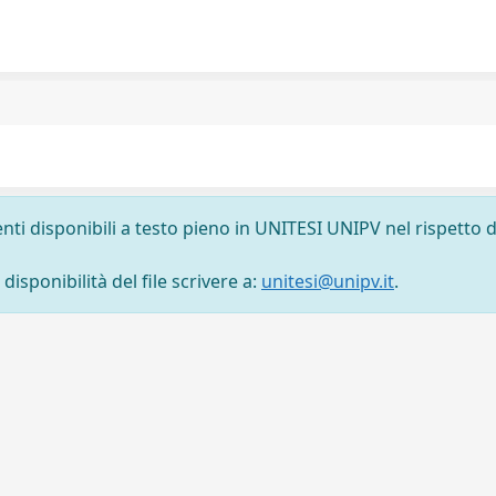
nti disponibili a testo pieno in UNITESI UNIPV nel rispetto d
isponibilità del file scrivere a:
unitesi@unipv.it
.