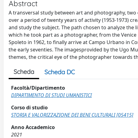
Abstract
A transversal study between art and photography, two d
over a period of twenty years of activity (1953-1973) cr
and study the subject. The path chosen to analyze the li
which he took part as a photographer, from the Venice B
Spoleto in 1962, to finally arrive at Campo Urbano in C
the early seventies. The imagesprovided by the Ugo Mula
themes, the critical eye of the photographer towards t
Scheda
Scheda DC
Facoltà/Dipartimento
DIPARTIMENTO DI STUDI UMANISTICI
Corso di studio
STORIA E VALORIZZAZIONE DEI BENI CULTURALI [05415]
Anno Accademico
2021