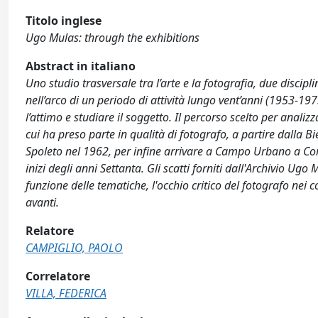
Titolo inglese
Ugo Mulas: through the exhibitions
Abstract in italiano
Uno studio trasversale tra l’arte e la fotografia, due discip
nell’arco di un periodo di attività lungo vent’anni (1953-19
l’attimo e studiare il soggetto. Il percorso scelto per analiz
cui ha preso parte in qualità di fotografo, a partire dalla 
Spoleto nel 1962, per infine arrivare a Campo Urbano a Com
inizi degli anni Settanta. Gli scatti forniti dall'Archivio Ugo
funzione delle tematiche, l'occhio critico del fotografo nei
avanti.
Relatore
CAMPIGLIO, PAOLO
Correlatore
VILLA, FEDERICA