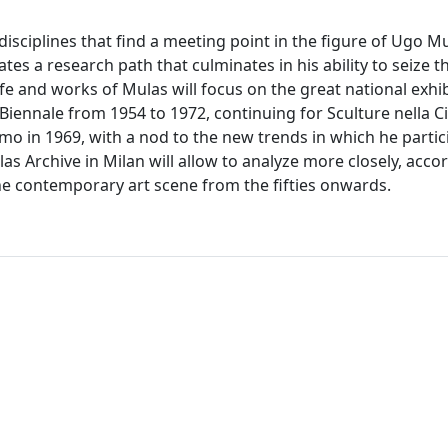
isciplines that find a meeting point in the figure of Ugo M
eates a research path that culminates in his ability to seize
fe and works of Mulas will focus on the great national exhib
iennale from 1954 to 1972, continuing for Sculture nella Ci
omo in 1969, with a nod to the new trends in which he partic
s Archive in Milan will allow to analyze more closely, accor
he contemporary art scene from the fifties onwards.