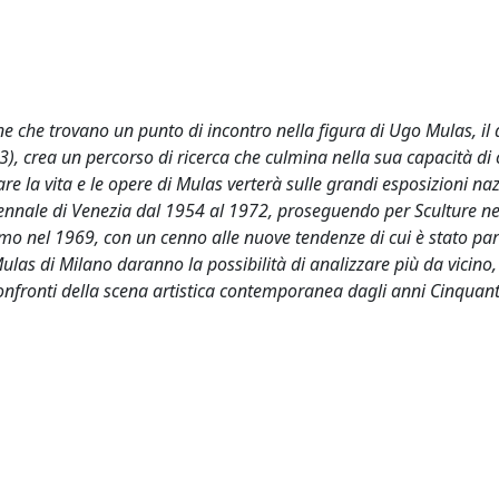
line che trovano un punto di incontro nella figura di Ugo Mulas, il
73), crea un percorso di ricerca che culmina nella sua capacità di 
zare la vita e le opere di Mulas verterà sulle grandi esposizioni na
Biennale di Venezia dal 1954 al 1972, proseguendo per Sculture nel
o nel 1969, con un cenno alle nuove tendenze di cui è stato par
 Mulas di Milano daranno la possibilità di analizzare più da vicino,
 confronti della scena artistica contemporanea dagli anni Cinquant