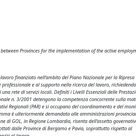
between Provinces for the implementation of the active employm
lavoro finanziato nell’ambito del Piano Nazionale per la Ripresa 
 professionale e al supporto nella ricerca del lavoro, richiedendo 
una rete di servizi locali. Definiti i Livelli Essenziali delle Prestaz
tuzionale n. 3/2001 detengono la competenza concorrente sulla mat
tuativi Regionali (PAR) e si occupano del coordinamento e del mon
ramma è ulteriormente demandata alle amministrazioni provinciali
ne di GOL, in Regione Lombardia, risenta dell’assetto governativ
ttati dalle Province di Bergamo e Pavia, soprattutto rispetto al
rvizi al lavoro.