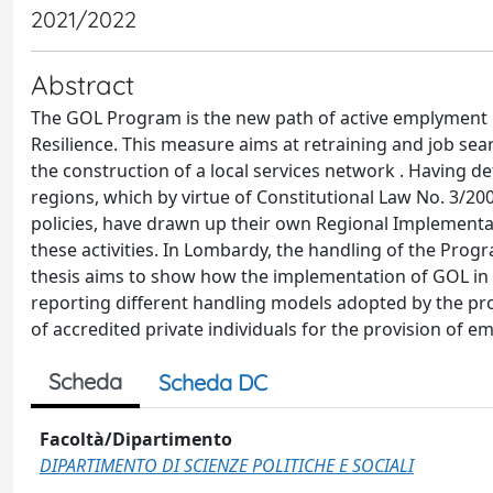
2021/2022
Abstract
The GOL Program is the new path of active emplyment p
Resilience. This measure aims at retraining and job sea
the construction of a local services network . Having def
regions, which by virtue of Constitutional Law No. 3/2
policies, have drawn up their own Regional Implementa
these activities. In Lombardy, the handling of the Progr
thesis aims to show how the implementation of GOL in
reporting different handling models adopted by the pr
of accredited private individuals for the provision of e
Scheda
Scheda DC
Facoltà/Dipartimento
DIPARTIMENTO DI SCIENZE POLITICHE E SOCIALI