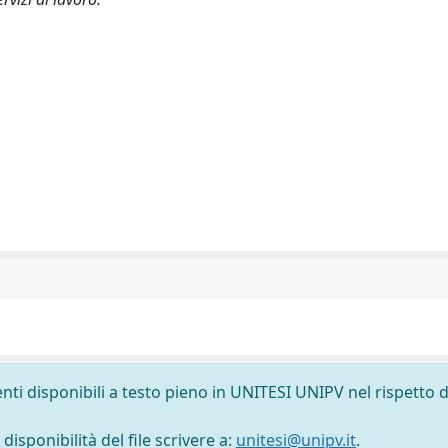
nti disponibili a testo pieno in UNITESI UNIPV nel rispetto d
isponibilità del file scrivere a:
unitesi@unipv.it
.