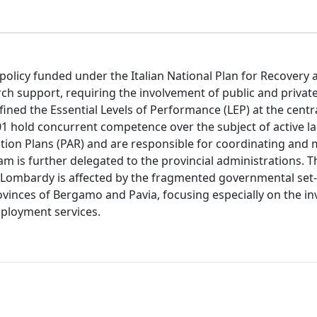
olicy funded under the Italian National Plan for Recovery 
rch support, requiring the involvement of public and privat
ined the Essential Levels of Performance (LEP) at the centra
001 hold concurrent competence over the subject of active l
tion Plans (PAR) and are responsible for coordinating and 
am is further delegated to the provincial administrations. T
 Lombardy is affected by the fragmented governmental set
ovinces of Bergamo and Pavia, focusing especially on the i
mployment services.