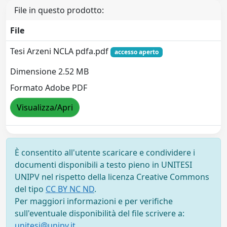
File in questo prodotto:
File
Tesi Arzeni NCLA pdfa.pdf
accesso aperto
Dimensione 2.52 MB
Formato Adobe PDF
Visualizza/Apri
È consentito all'utente scaricare e condividere i
documenti disponibili a testo pieno in UNITESI
UNIPV nel rispetto della licenza Creative Commons
del tipo
CC BY NC ND
.
Per maggiori informazioni e per verifiche
sull'eventuale disponibilità del file scrivere a:
unitesi@unipv.it
.