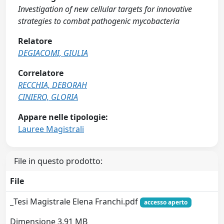
Investigation of new cellular targets for innovative
strategies to combat pathogenic mycobacteria
Relatore
DEGIACOMI, GIULIA
Correlatore
RECCHIA, DEBORAH
CINIERO, GLORIA
Appare nelle tipologie:
Lauree Magistrali
File in questo prodotto:
File
_Tesi Magistrale Elena Franchi.pdf
accesso aperto
Dimensione 3.91 MB