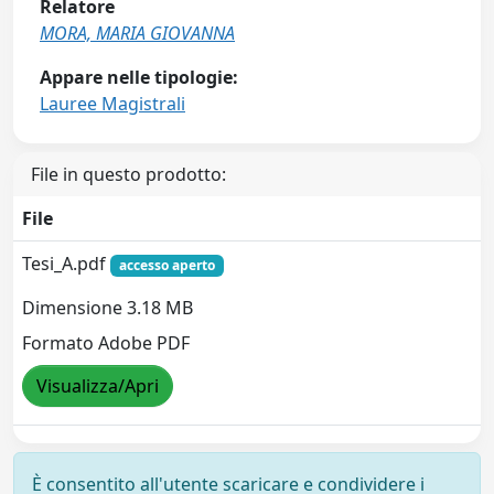
Relatore
MORA, MARIA GIOVANNA
Appare nelle tipologie:
Lauree Magistrali
File in questo prodotto:
File
Tesi_A.pdf
accesso aperto
Dimensione 3.18 MB
Formato Adobe PDF
Visualizza/Apri
È consentito all'utente scaricare e condividere i