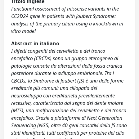
Titolo inglese
Functional assessment of missense variants in the
CC2D2A gene in patients with Joubert Syndrome:
analysis of the primary cilium using a knockdown in
vitro model
Abstract in italiano
I difetti congeniti del cervelletto e del tronco
encefalico (CBCDs) sono un gruppo eterogeneo di
patologie causate da alterazioni della fossa cranica
posteriore durante lo sviluppo embrionale. Tra i
CBCDs, la Sindrome di Joubert (JS) è una delle forme
ereditarie più comuni: una ciliopatia del
neurosviluppo con ereditarietà prevalentemente
recessiva, caratterizzata dal segno del dente molare
(MTS), una malformazione del cervelletto e del tronco
encefalico. Grazie a piattaforme di Next Generation
Sequencing (NGS) oltre 40 geni causativi della JS sono
stati identificati, tutti codificanti per proteine del cilio