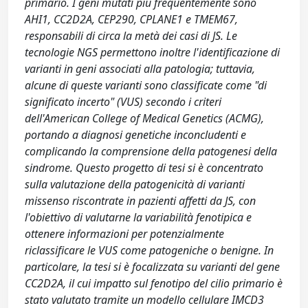
primario. I geni mutati più frequentemente sono
AHI1, CC2D2A, CEP290, CPLANE1 e TMEM67,
responsabili di circa la metà dei casi di JS. Le
tecnologie NGS permettono inoltre l'identificazione di
varianti in geni associati alla patologia; tuttavia,
alcune di queste varianti sono classificate come "di
significato incerto" (VUS) secondo i criteri
dell'American College of Medical Genetics (ACMG),
portando a diagnosi genetiche inconcludenti e
complicando la comprensione della patogenesi della
sindrome. Questo progetto di tesi si è concentrato
sulla valutazione della patogenicità di varianti
missenso riscontrate in pazienti affetti da JS, con
l'obiettivo di valutarne la variabilità fenotipica e
ottenere informazioni per potenzialmente
riclassificare le VUS come patogeniche o benigne. In
particolare, la tesi si è focalizzata su varianti del gene
CC2D2A, il cui impatto sul fenotipo del cilio primario è
stato valutato tramite un modello cellulare IMCD3