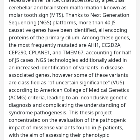
recessive inheritance, characterized by a peculiar
cerebellar and brainstem malformation known as
molar tooth sign (MTS). Thanks to Next Generation
Sequencing (NGS) platforms, more than 40 JS
causative genes have been identified, all encoding
proteins of the primary cilium. Among these genes,
the most frequently mutated are AHI1, CC2D2A,
CEP290, CPLANE1, and TMEM67, accounting for half
of JS cases. NGS technologies additionally aided in
an increased identification of variants in disease-
associated genes, however some of these variants
are classified as "of uncertain significance" (VUS)
according to American College of Medical Genetics
(ACMG) criteria, leading to an inconclusive genetic
diagnosis and complicating the understanding of
syndrome pathogenesis. This thesis project
concentrated on the evaluation of the pathogenic
impact of missense variants found in JS patients,
with the aim of assessing their phenotypic