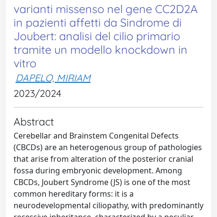
varianti missenso nel gene CC2D2A
in pazienti affetti da Sindrome di
Joubert: analisi del cilio primario
tramite un modello knockdown in
vitro
DAPELO, MIRIAM
2023/2024
Abstract
Cerebellar and Brainstem Congenital Defects
(CBCDs) are an heterogenous group of pathologies
that arise from alteration of the posterior cranial
fossa during embryonic development. Among
CBCDs, Joubert Syndrome (JS) is one of the most
common hereditary forms: it is a
neurodevelopmental ciliopathy, with predominantly