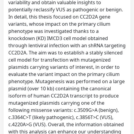
variability and obtain valuable insights to
potentially reclassify VUS as pathogenic or benign.
In detail, this thesis focused on CC2D2A gene
variants, whose impact on the primary cilium
phenotype was investigated thanks to a
knockdown (KD) IMCD3 cell model obtained
through lentiviral infection with an shRNA targeting
CC2D2A. The aim was to establish a stably silenced
cell model for transfection with mutagenized
plasmids carrying variants of interest, in order to
evaluate the variant impact on the primary cilium
phenotype. Mutagenesis was performed on a large
plasmid (over 10 kb) containing the canonical
isoform of human CC2D2A transcript to produce
mutagenized plasmids carrying one of the
following missense variants: c.3509G>A (benign),
c.3364C>T (likely pathogenic), c.3856T>C (VUS),
c.4220A>G (VUS). Overall, the information obtained
with this analysis can enhance our understanding