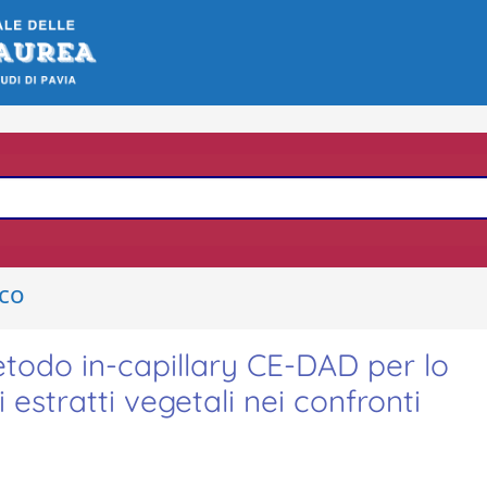
ico
etodo in-capillary CE-DAD per lo
di estratti vegetali nei confronti