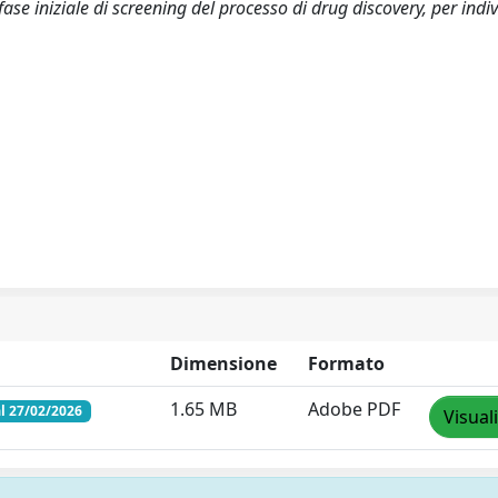
fase iniziale di screening del processo di drug discovery, per indi
Dimensione
Formato
1.65 MB
Adobe PDF
l 27/02/2026
Visual