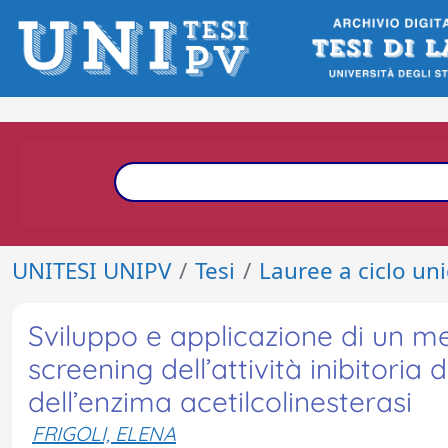
UNITESI UNIPV
Tesi
Lauree a ciclo un
Sviluppo e applicazione di un m
screening dell’attività inibitoria 
dell’enzima acetilcolinesterasi
FRIGOLI, ELENA