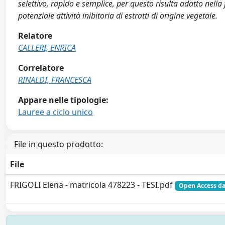
selettivo, rapido e semplice, per questo risulta adatto nella 
potenziale attività inibitoria di estratti di origine vegetale.
Relatore
CALLERI, ENRICA
Correlatore
RINALDI, FRANCESCA
Appare nelle tipologie:
Lauree a ciclo unico
File in questo prodotto:
File
FRIGOLI Elena - matricola 478223 - TESI.pdf
Open Access da