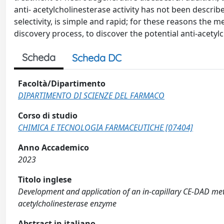
anti- acetylcholinesterase activity has not been descri
selectivity, is simple and rapid; for these reasons the 
discovery process, to discover the potential anti-acetylc
Scheda
Scheda DC
Facoltà/Dipartimento
DIPARTIMENTO DI SCIENZE DEL FARMACO
Corso di studio
CHIMICA E TECNOLOGIA FARMACEUTICHE [07404]
Anno Accademico
2023
Titolo inglese
Development and application of an in-capillary CE-DAD meth
acetylcholinesterase enzyme
Abstract in italiano