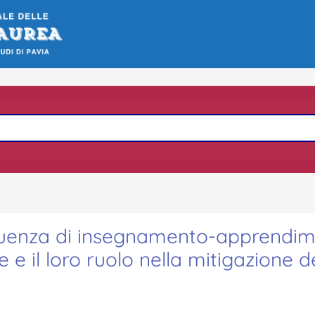
 sequenza di insegnamento-apprendi
e e il loro ruolo nella mitigazione d