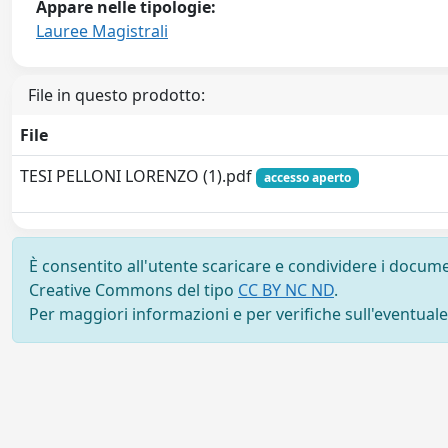
Appare nelle tipologie:
Lauree Magistrali
File in questo prodotto:
File
TESI PELLONI LORENZO (1).pdf
accesso aperto
È consentito all'utente scaricare e condividere i docume
Creative Commons del tipo
CC BY NC ND
.
Per maggiori informazioni e per verifiche sull'eventuale d