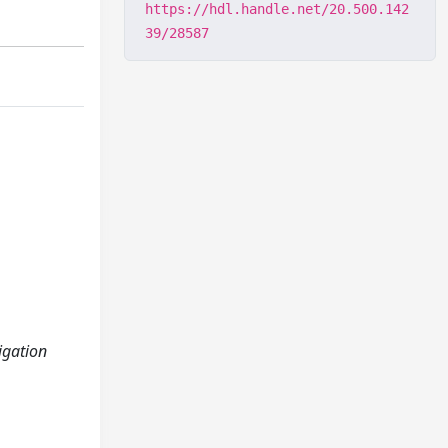
https://hdl.handle.net/20.500.142
39/28587
igation