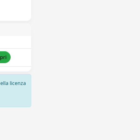
pri
ella licenza