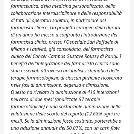
farmaceutica, della medicina personalizzata, della
collaborazione interdisciplinare e delle responsabilità
di tutti gli operatori sanitari, in particolare del
farmacista clinico. Un progetto europeo della durata
di un anno ha messo a confronto l'introduzione del
farmacista clinico presso l'Ospedale San Raffaele di
Milano e l'attività, già consolidata, del farmacista
clinico del Cancer Campus Gustave Roussy di Parigi. I
benefici dell'integrazione del farmacista clinico sono
stati osservati attraverso un'analisi sistematica delle
terapie farmacologiche di ciascun paziente ricoverato
nelle fasi di ammissione, degenza e dimissione.
Questo ha rivelato la diminuzione di 415 interazioni
nell'arco di due mesi (analizzate 57 terapie
farmacologiche) e una sostanziale diminuzione della
valutazione delle scorte del reparto (12,68% ogni tre
mesi). Se la diminuzione fosse costante, porterebbe a
una riduzione annuale del 50,07%, con un cash flow