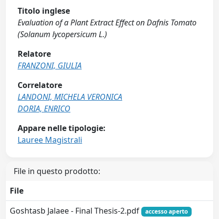
Titolo inglese
Evaluation of a Plant Extract Effect on Dafnis Tomato
(Solanum lycopersicum L.)
Relatore
FRANZONI, GIULIA
Correlatore
LANDONI, MICHELA VERONICA
DORIA, ENRICO
Appare nelle tipologie:
Lauree Magistrali
File in questo prodotto:
File
Goshtasb Jalaee - Final Thesis-2.pdf
accesso aperto