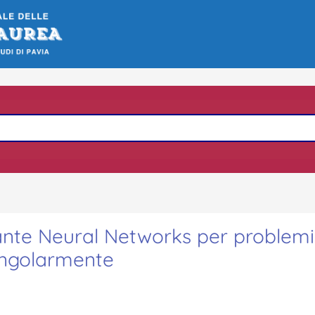
nte Neural Networks per problemi
singolarmente