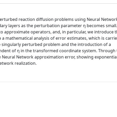
 perturbed reaction diffusion problems using Neural Networ
dary layers as the perturbation parameter η becomes small
o approximate operators, and, in particular, we introduce 
p a mathematical analysis of error estimates, which is carri
he singularly perturbed problem and the introduction of a
ent of η in the transformed coordinate system. Through 
he Neural Network approximation error, showing exponentia
twork realization.