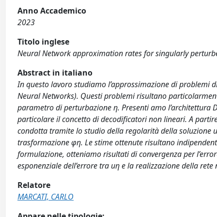
Anno Accademico
2023
Titolo inglese
Neural Network approximation rates for singularly perturb
Abstract in italiano
In questo lavoro studiamo l’approssimazione di problemi di r
Neural Networks). Questi problemi risultano particolarmente
parametro di perturbazione η. Presenti amo l’architettura
particolare il concetto di decodificatori non lineari. A part
condotta tramite lo studio della regolarità della soluzione
trasformazione φη. Le stime ottenute risultano indipendenti
formulazione, otteniamo risultati di convergenza per l’err
esponenziale dell’errore tra uη e la realizzazione della rete 
Relatore
MARCATI, CARLO
Appare nelle tipologie: