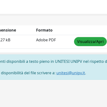
ensione
Formato
.27 kB
Adobe PDF
Visualizza/Apri
nti disponibili a testo pieno in UNITESI UNIPV nel rispetto d
isponibilità del file scrivere a:
unitesi@unipv.it
.