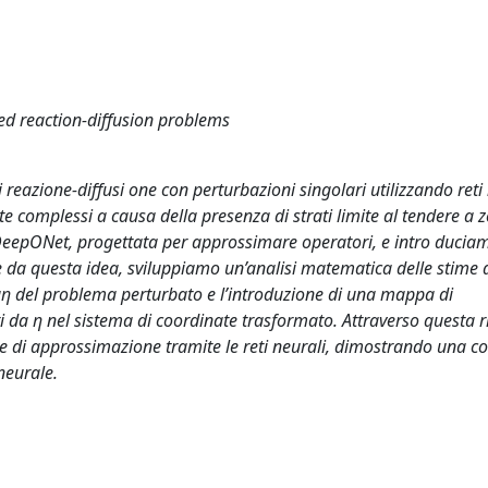
ed reaction-diffusion problems
eazione-diffusi one con perturbazioni singolari utilizzando reti 
 complessi a causa della presenza di strati limite al tendere a z
 DeepONet, progettata per approssimare operatori, e intro ducia
ire da questa idea, sviluppiamo un’analisi matematica delle stime d
 uη del problema perturbato e l’introduzione di una mappa di
 da η nel sistema di coordinate trasformato. Attraverso questa r
ore di approssimazione tramite le reti neurali, dimostrando una 
neurale.