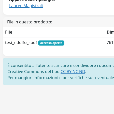
Lauree Magistrali
File in questo prodotto:
File
Dim
tesi_ridolfo_r.pdf
761
accesso aperto
È consentito all'utente scaricare e condividere i docume
Creative Commons del tipo
CC BY NC ND
.
Per maggiori informazioni e per verifiche sull'eventuale d