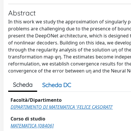
Abstract
In this work we study the approximation of singularly
problems are challenging due to the presence of boun
present the DeepONet architecture, which is designed t
of nonlinear decoders. Building on this idea, we develo
through the regularity analysis of the solution uη of t
transformation map φη. The estimates become independ
reformulation, we establish convergence results for t
convergence of the error between uη and the Neural Ne
Scheda
Scheda DC
Facoltà/Dipartimento
DIPARTIMENTO DI MATEMATICA 'FELICE CASORATI'
Corso di studio
MATEMATICA [08406]