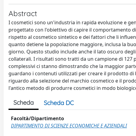
Abstract
I cosmetici sono un'industria in rapida evoluzione e gen
progettato con l'obiettivo di capire il comportamento 
rispetto al cosmetico sintetico e dei fattori che li influe
quanto detiene la popolazione maggiore, inclusa la buon
giorno. Questo studio include anche il lato oscuro degli i
collaterali. I risultati sono tratti da un campione di 12
complessivi ci stanno dimostrando che la maggior parte
guardano i contenuti utilizzati per creare il prodotto 
riguardo alla selezione del marchio cosmetico e il pr
l'antico metodo di produrre cosmetici in modo biologic
Scheda
Scheda DC
Facoltà/Dipartimento
DIPARTIMENTO DI SCIENZE ECONOMICHE E AZIENDALI