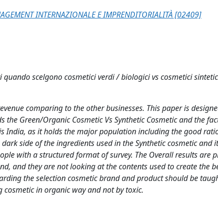
AGEMENT INTERNAZIONALE E IMPRENDITORIALITÀ [02409]
 quando scelgono cosmetici verdi / biologici vs cosmetici sintetici
evenue comparing to the other businesses. This paper is designe
ds the Green/Organic Cosmetic Vs Synthetic Cosmetic and the fac
is India, as it holds the major population including the good rati
 dark side of the ingredients used in the Synthetic cosmetic and i
ople with a structured format of survey. The Overall results are 
rand, and they are not looking at the contents used to create the 
rding the selection cosmetic brand and product should be taugh
 cosmetic in organic way and not by toxic.