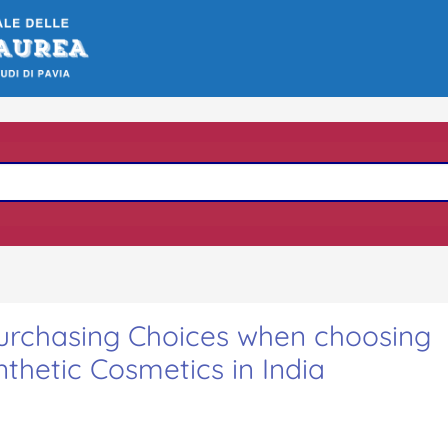
urchasing Choices when choosing
hetic Cosmetics in India