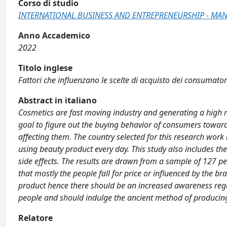
Corso di studio
INTERNATIONAL BUSINESS AND ENTREPRENEURSHIP - MAN
Anno Accademico
2022
Titolo inglese
Fattori che influenzano le scelte di acquisto dei consumatori
Abstract in italiano
Cosmetics are fast moving industry and generating a high r
goal to figure out the buying behavior of consumers towar
affecting them. The country selected for this research work 
using beauty product every day. This study also includes the
side effects. The results are drawn from a sample of 127 pe
that mostly the people fall for price or influenced by the b
product hence there should be an increased awareness rega
people and should indulge the ancient method of producing
Relatore