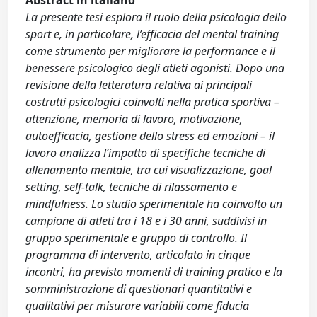
Abstract in italiano
La presente tesi esplora il ruolo della psicologia dello
sport e, in particolare, l’efficacia del mental training
come strumento per migliorare la performance e il
benessere psicologico degli atleti agonisti. Dopo una
revisione della letteratura relativa ai principali
costrutti psicologici coinvolti nella pratica sportiva –
attenzione, memoria di lavoro, motivazione,
autoefficacia, gestione dello stress ed emozioni – il
lavoro analizza l’impatto di specifiche tecniche di
allenamento mentale, tra cui visualizzazione, goal
setting, self-talk, tecniche di rilassamento e
mindfulness. Lo studio sperimentale ha coinvolto un
campione di atleti tra i 18 e i 30 anni, suddivisi in
gruppo sperimentale e gruppo di controllo. Il
programma di intervento, articolato in cinque
incontri, ha previsto momenti di training pratico e la
somministrazione di questionari quantitativi e
qualitativi per misurare variabili come fiducia