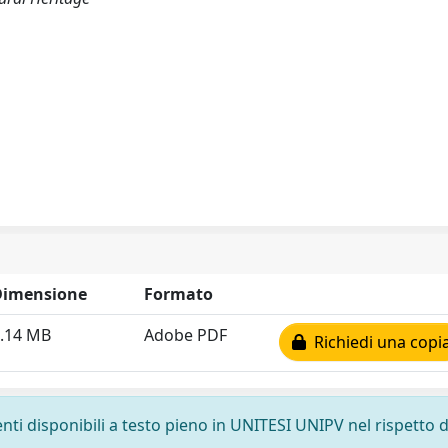
Dimensione
Formato
.14 MB
Adobe PDF
Richiedi una copi
nti disponibili a testo pieno in UNITESI UNIPV nel rispetto d