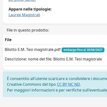
Appare nelle tipologie:
Lauree Magistrali
File in questo prodotto:
File
Bilotto E.M. Tesi magistrale.pdf
embargo fino al 28/06/2027
Descrizione: nome del file: Bilotto E.M. Tesi magistrale
È consentito all'utente scaricare e condividere i docume
Creative Commons del tipo
CC BY NC ND
.
Per maggiori informazioni e per verifiche sull'eventuale d