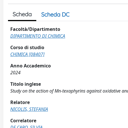
Scheda
Scheda DC
Facoltà/Dipartimento
DIPARTIMENTO DI CHIMICA
Corso di studio
CHIMICA [08407]
Anno Accademico
2024
Titolo inglese
Study on the action of Mn-texaphyrins against oxidative and
Relatore
NICOLIS, STEFANIA
Correlatore
DE CARO, SILVIA