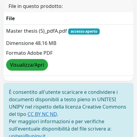
File in questo prodotto:
File
Master thesis (5)_pdfA.pdf
accesso aperto
Dimensione 48.16 MB
Formato Adobe PDF
Visualizza/Apri
È consentito all'utente scaricare e condividere i
documenti disponibili a testo pieno in UNITESI
UNIPV nel rispetto della licenza Creative Commons
del tipo
CC BY NC ND
.
Per maggiori informazioni e per verifiche
sull'eventuale disponibilità del file scrivere a:
unitesi@unipv.it
.