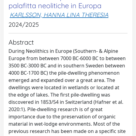
palafitta neolitiche in Europa
KARLSSON, HANNA LINA THERESIA
2024/2025
Abstract
During Neolithics in Europe (Southern- & Alpine
Europe from between 7000 BC-6000 BC to between
3500 BC-3000 BC and in southern Sweden between
4000 BC-1700 BC) the pile-dwelling phenomenon
emerged and expanded over a great area. The
dwellings were located in wetlands or located at
the edge of lakes. The first pile-dwelling was
discovered in 1853/54 in Switzerland (Hafner et al.
2020:1). Pile-dwelling research is of great
importance due to the preservation of organic
material in wet-lodge environments. Most of the
previous research has been made on a specific site