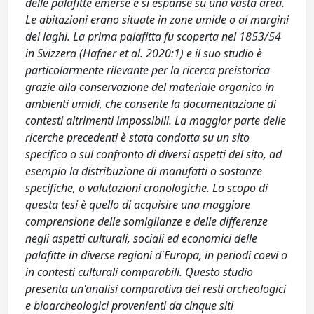
delle palafitte emerse e si espanse su una vasta area.
Le abitazioni erano situate in zone umide o ai margini
dei laghi. La prima palafitta fu scoperta nel 1853/54
in Svizzera (Hafner et al. 2020:1) e il suo studio è
particolarmente rilevante per la ricerca preistorica
grazie alla conservazione del materiale organico in
ambienti umidi, che consente la documentazione di
contesti altrimenti impossibili. La maggior parte delle
ricerche precedenti è stata condotta su un sito
specifico o sul confronto di diversi aspetti del sito, ad
esempio la distribuzione di manufatti o sostanze
specifiche, o valutazioni cronologiche. Lo scopo di
questa tesi è quello di acquisire una maggiore
comprensione delle somiglianze e delle differenze
negli aspetti culturali, sociali ed economici delle
palafitte in diverse regioni d'Europa, in periodi coevi o
in contesti culturali comparabili. Questo studio
presenta un'analisi comparativa dei resti archeologici
e bioarcheologici provenienti da cinque siti