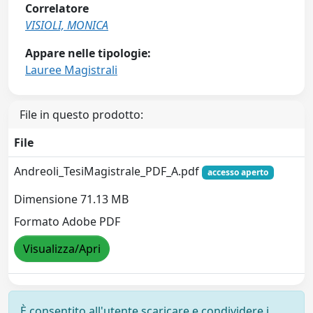
Correlatore
VISIOLI, MONICA
Appare nelle tipologie:
Lauree Magistrali
File in questo prodotto:
File
Andreoli_TesiMagistrale_PDF_A.pdf
accesso aperto
Dimensione 71.13 MB
Formato Adobe PDF
Visualizza/Apri
È consentito all'utente scaricare e condividere i