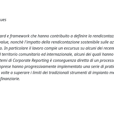
sues
dard e framework che hanno contribuito a definire la rendiconta
value, nonchè l'impatto della rendicontazione sostenibile sulle a
to. In particolare il lavoro compie un excursus su alcuni dei recen
l territorio comunitario ed internazionale, alcuni dei quali hanno
istemi di Corporate Reporting è conseguenza diretta di un proces
 imprese hanno progressivamente implementato una serie di prati
volte a superare i limiti dei tradizionali strumenti di impianto
finanziarie.