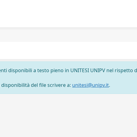
nti disponibili a testo pieno in UNITESI UNIPV nel rispetto d
isponibilità del file scrivere a:
unitesi@unipv.it
.