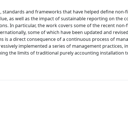
s, standards and frameworks that have helped define non-fi
alue, as well as the impact of sustainable reporting on the
ns. In particular, the work covers some of the recent non-f
ternationally, some of which have been updated and revised
s is a direct consequence of a continuous process of mana
ressively implemented a series of management practices, i
the limits of traditional purely accounting installation t