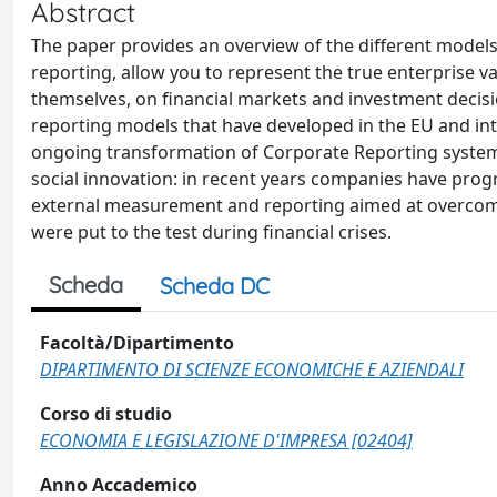
Abstract
The paper provides an overview of the different model
reporting, allow you to represent the true enterprise v
themselves, on financial markets and investment decisio
reporting models that have developed in the EU and in
ongoing transformation of Corporate Reporting system
social innovation: in recent years companies have prog
external measurement and reporting aimed at overcoming 
were put to the test during financial crises.
Scheda
Scheda DC
Facoltà/Dipartimento
DIPARTIMENTO DI SCIENZE ECONOMICHE E AZIENDALI
Corso di studio
ECONOMIA E LEGISLAZIONE D'IMPRESA [02404]
Anno Accademico