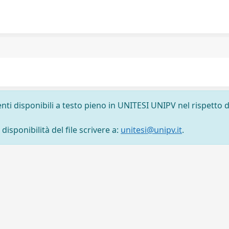
nti disponibili a testo pieno in UNITESI UNIPV nel rispetto d
isponibilità del file scrivere a:
unitesi@unipv.it
.