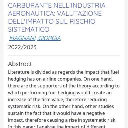
CARBURANTE NELL'INDUSTRIA
AERONAUTICA: VALUTAZIONE
DELL'IMPATTO SUL RISCHIO
SISTEMATICO
MAGNANI, GIORGIA
2022/2023
Abstract
Literature is divided as regards the impact that fuel
hedging has on airline companies. On one hand,
there are the supporters of the theory according to
which performing fuel hedging would create an
increase of the firm value, therefore reducing
systematic risk. On the other hand, other studies
sustain the fact that it would have a negative
impact, therefore causing a rise in systematic risk.
In this paper I analyse the impact of different