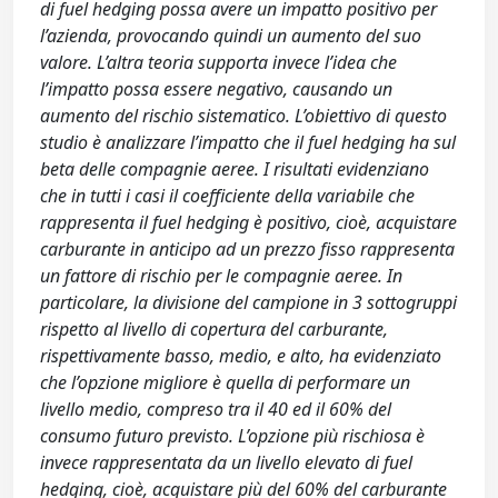
di fuel hedging possa avere un impatto positivo per
l’azienda, provocando quindi un aumento del suo
valore. L’altra teoria supporta invece l’idea che
l’impatto possa essere negativo, causando un
aumento del rischio sistematico. L’obiettivo di questo
studio è analizzare l’impatto che il fuel hedging ha sul
beta delle compagnie aeree. I risultati evidenziano
che in tutti i casi il coefficiente della variabile che
rappresenta il fuel hedging è positivo, cioè, acquistare
carburante in anticipo ad un prezzo fisso rappresenta
un fattore di rischio per le compagnie aeree. In
particolare, la divisione del campione in 3 sottogruppi
rispetto al livello di copertura del carburante,
rispettivamente basso, medio, e alto, ha evidenziato
che l’opzione migliore è quella di performare un
livello medio, compreso tra il 40 ed il 60% del
consumo futuro previsto. L’opzione più rischiosa è
invece rappresentata da un livello elevato di fuel
hedging, cioè, acquistare più del 60% del carburante