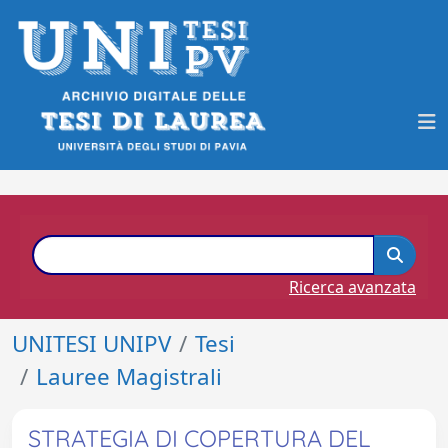
Ricerca avanzata
UNITESI UNIPV
Tesi
Lauree Magistrali
STRATEGIA DI COPERTURA DEL