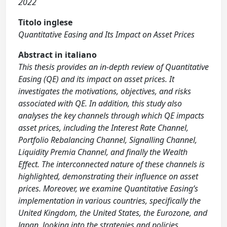
2022
Titolo inglese
Quantitative Easing and Its Impact on Asset Prices
Abstract in italiano
This thesis provides an in-depth review of Quantitative
Easing (QE) and its impact on asset prices. It
investigates the motivations, objectives, and risks
associated with QE. In addition, this study also
analyses the key channels through which QE impacts
asset prices, including the Interest Rate Channel,
Portfolio Rebalancing Channel, Signalling Channel,
Liquidity Premia Channel, and finally the Wealth
Effect. The interconnected nature of these channels is
highlighted, demonstrating their influence on asset
prices. Moreover, we examine Quantitative Easing’s
implementation in various countries, specifically the
United Kingdom, the United States, the Eurozone, and
Japan, looking into the strategies and policies