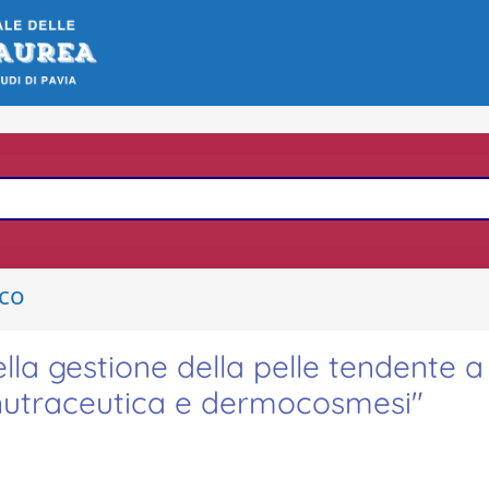
ico
lla gestione della pelle tendente a
, nutraceutica e dermocosmesi"