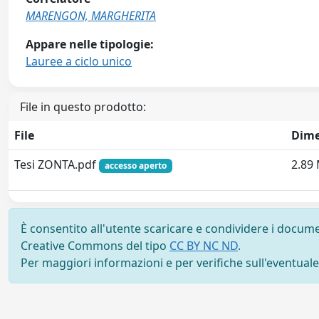
MARENGON, MARGHERITA
Appare nelle tipologie:
Lauree a ciclo unico
File in questo prodotto:
File
Dime
Tesi ZONTA.pdf
2.89
accesso aperto
È consentito all'utente scaricare e condividere i docume
Creative Commons del tipo
CC BY NC ND
.
Per maggiori informazioni e per verifiche sull'eventuale d