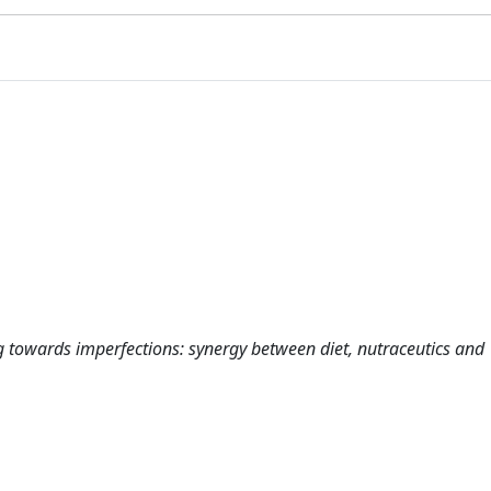
 towards imperfections: synergy between diet, nutraceutics and