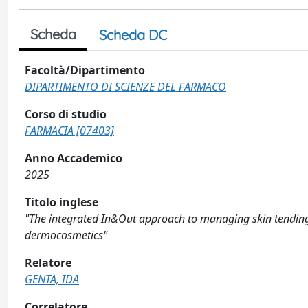
Scheda
Scheda DC
Facoltà/Dipartimento
DIPARTIMENTO DI SCIENZE DEL FARMACO
Corso di studio
FARMACIA [07403]
Anno Accademico
2025
Titolo inglese
"The integrated In&Out approach to managing skin tending
dermocosmetics"
Relatore
GENTA, IDA
Correlatore