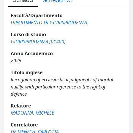
Scheda DC
Facoltà/Dipartimento
DIPARTIMENTO DI GIURISPRUDENZA
Corso di studio
GIURISPRUDENZA [01400]
Anno Accademico
2025
Titolo inglese
Recognition of ecclesiastical judgments of marital
nullity, with particular reference to the right of
defence
Relatore
MADONNA, MICHELE
Correlatore
DE MENECH, CARLOTTA