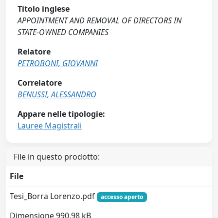
Titolo inglese
APPOINTMENT AND REMOVAL OF DIRECTORS IN
STATE-OWNED COMPANIES
Relatore
PETROBONI, GIOVANNI
Correlatore
BENUSSI, ALESSANDRO
Appare nelle tipologie:
Lauree Magistrali
File in questo prodotto:
File
Tesi_Borra Lorenzo.pdf
accesso aperto
Dimensione 990.98 kB