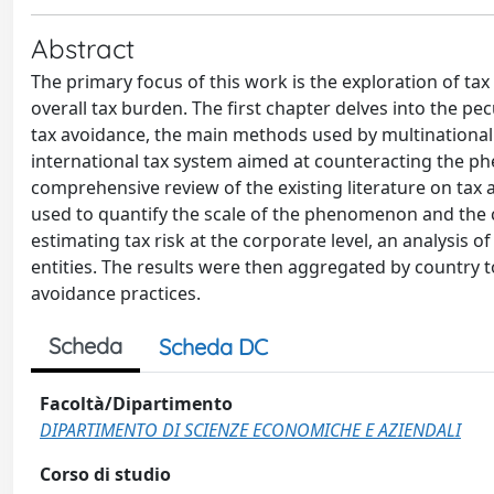
Abstract
The primary focus of this work is the exploration of ta
overall tax burden. The first chapter delves into the pecu
tax avoidance, the main methods used by multinational
international tax system aimed at counteracting the 
comprehensive review of the existing literature on tax
used to quantify the scale of the phenomenon and the
estimating tax risk at the corporate level, an analysis 
entities. The results were then aggregated by country t
avoidance practices.
Scheda
Scheda DC
Facoltà/Dipartimento
DIPARTIMENTO DI SCIENZE ECONOMICHE E AZIENDALI
Corso di studio