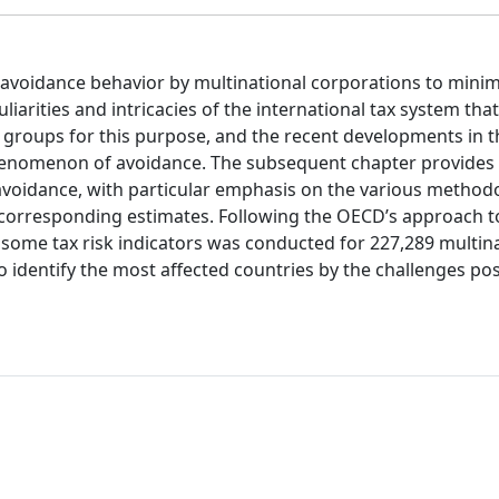
x avoidance behavior by multinational corporations to minim
liarities and intricacies of the international tax system that 
 groups for this purpose, and the recent developments in t
phenomenon of avoidance. The subsequent chapter provides
 avoidance, with particular emphasis on the various method
 corresponding estimates. Following the OECD’s approach t
of some tax risk indicators was conducted for 227,289 multin
o identify the most affected countries by the challenges po