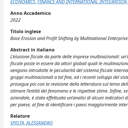
ECONOMICS, FINANCE AND INTERNATIONAL INTEGRATION 
Anno Accademico
2022
Titolo inglese
Base Erosion and Profit Shifting by Multinational Enterprise
Abstract in italiano
L’elusione fiscale da parte delle imprese multinazionali: un'a
fiscale poste in essere da attori globali quali le multinazio
vengono introdotte le peculiarità del sistema fiscale interna
gruppi multinazionali a tal fine, ed i recenti sviluppi del si
prosegue poi con la revisione della letteratura sul tema del
stimare l’entità del fenomeno e le rispettive stime. Infine, s
aziendale, è stata effettuata un’analisi di alcuni indicatori
per paese, al fine di identificare i paesi maggiormente inter
Relatore
SPELTA, ALESSANDRO