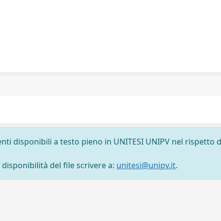
nti disponibili a testo pieno in UNITESI UNIPV nel rispetto d
isponibilità del file scrivere a:
unitesi@unipv.it
.