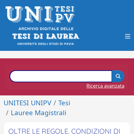
Ricerca avanzata
UNITESI UNIPV
Tesi
Lauree Magistrali
OLTRE LE REGOLE. CONDIZIONI DI