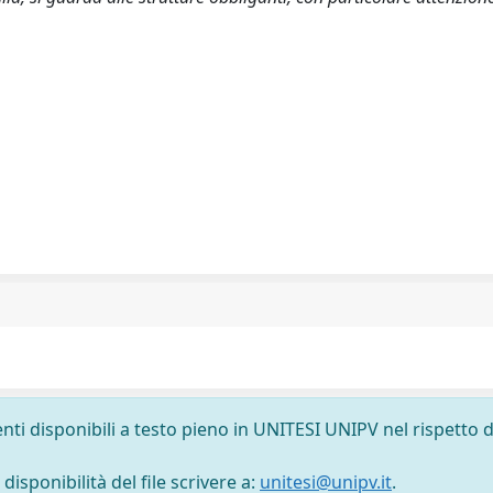
nti disponibili a testo pieno in UNITESI UNIPV nel rispetto d
isponibilità del file scrivere a:
unitesi@unipv.it
.