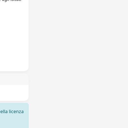
ella licenza