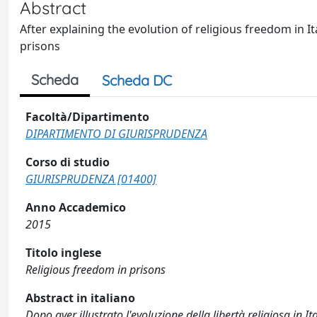
Abstract
After explaining the evolution of religious freedom in Ita
prisons
Scheda
Scheda DC
Facoltà/Dipartimento
DIPARTIMENTO DI GIURISPRUDENZA
Corso di studio
GIURISPRUDENZA [01400]
Anno Accademico
2015
Titolo inglese
Religious freedom in prisons
Abstract in italiano
Dopo aver illustrato l'evoluzione della libertà religiosa in It