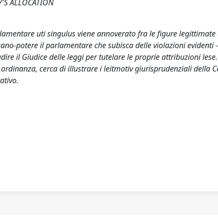
Y'S ALLOCATION
lamentare uti singulus viene annoverato fra le figure legittimate 
rgano-potere il parlamentare che subisca delle violazioni evidenti -
ire il Giudice delle leggi per tutelare le proprie attribuzioni lese
ordinanza, cerca di illustrare i leitmotiv giurisprudenziali della C
ativo.