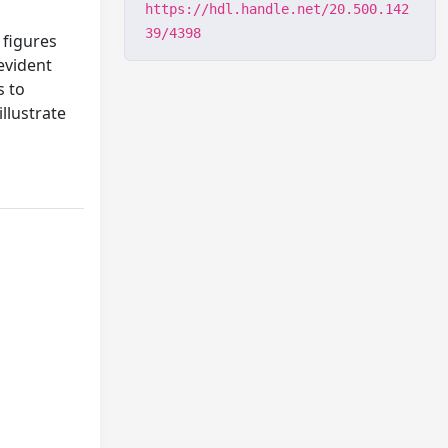
https://hdl.handle.net/20.500.142
39/4398
 figures
evident
s to
illustrate