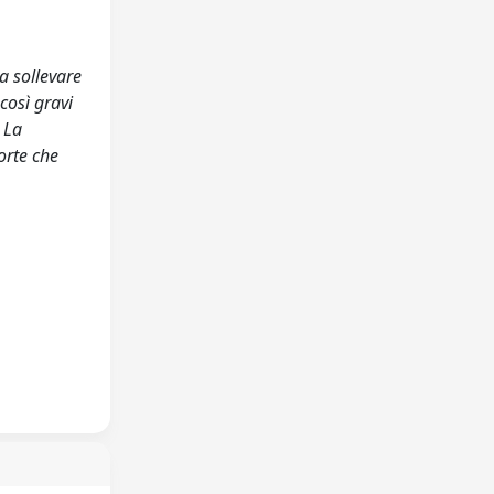
a sollevare
così gravi
. La
orte che