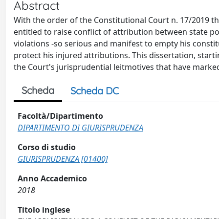
Abstract
With the order of the Constitutional Court n. 17/2019 
entitled to raise conflict of attribution between state
violations -so serious and manifest to empty his constitu
protect his injured attributions. This dissertation, star
the Court's jurisprudential leitmotives that have marked
Scheda
Scheda DC
Facoltà/Dipartimento
DIPARTIMENTO DI GIURISPRUDENZA
Corso di studio
GIURISPRUDENZA [01400]
Anno Accademico
2018
Titolo inglese