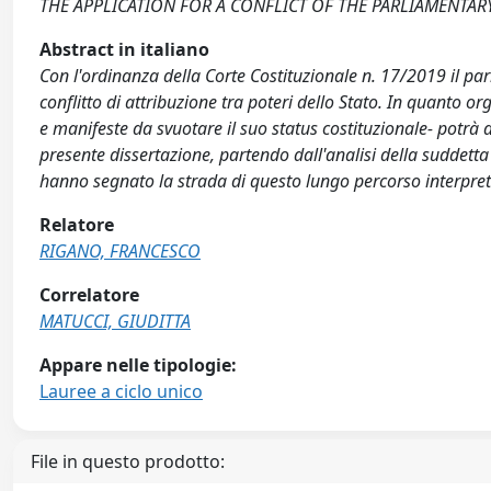
THE APPLICATION FOR A CONFLICT OF THE PARLIAMENTAR
Abstract in italiano
Con l'ordinanza della Corte Costituzionale n. 17/2019 il par
conflitto di attribuzione tra poteri dello Stato. In quanto o
e manifeste da svuotare il suo status costituzionale- potrà ad
presente dissertazione, partendo dall'analisi della suddetta 
hanno segnato la strada di questo lungo percorso interpret
Relatore
RIGANO, FRANCESCO
Correlatore
MATUCCI, GIUDITTA
Appare nelle tipologie:
Lauree a ciclo unico
File in questo prodotto: