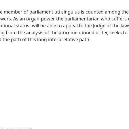
the member of parliament uti singulus is counted among the
 powers. As an organ-power the parliamentarian who suffers 
tional status -will be able to appeal to the Judge of the law
ting from the analysis of the aforementioned order, seeks to 
 the path of this long interpretative path.