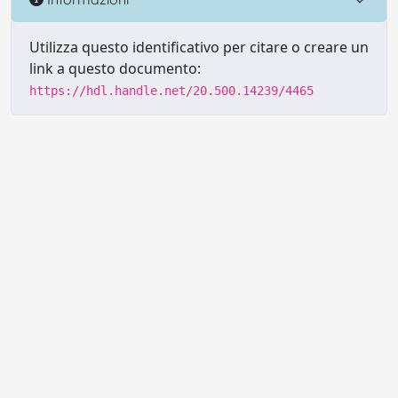
Utilizza questo identificativo per citare o creare un
link a questo documento:
https://hdl.handle.net/20.500.14239/4465
Powered by UNITESI
-
Info sul