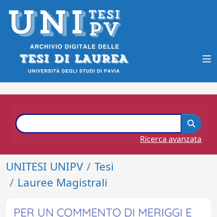
Ricerca avanzata
UNITESI UNIPV
Tesi
Lauree Magistrali
PER UN COMMENTO DI MERIGGI E