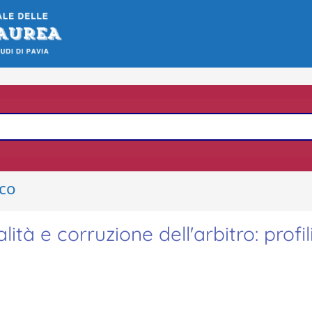
ico
ità e corruzione dell'arbitro: profil