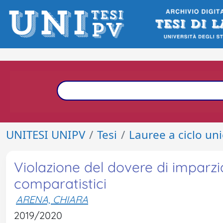
UNITESI UNIPV
Tesi
Lauree a ciclo un
Violazione del dovere di imparzial
comparatistici
ARENA, CHIARA
2019/2020