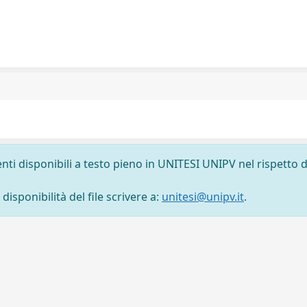
nti disponibili a testo pieno in UNITESI UNIPV nel rispetto d
isponibilità del file scrivere a:
unitesi@unipv.it
.