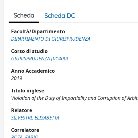
Scheda
Scheda DC
Facoltà/Dipartimento
DIPARTIMENTO DI GIURISPRUDENZA
Corso di studio
GIURISPRUDENZA [01400]
Anno Accademico
2019
Titolo inglese
Violation of the Duty of Impartiality and Corruption of Arb
Relatore
SILVESTRI, ELISABETTA
Correlatore
ROTA, FABIO