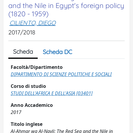
and the Nile in Egypt's foreign policy
(1820 - 1959)
CILIENTO, DIEGO
2017/2018
Scheda
Scheda DC
Facoltà/Dipartimento
DIPARTIMENTO DI SCIENZE POLITICHE E SOCIALI
Corso di studio
STUDI DELL'AFRICA E DELL'ASIA [03401]
Anno Accademico
2017
Titolo inglese
Al-Ahmar wa Al-Nayli: The Red Sea and the Nile in