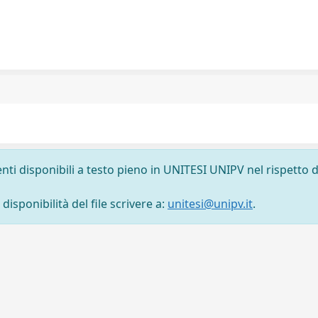
nti disponibili a testo pieno in UNITESI UNIPV nel rispetto d
isponibilità del file scrivere a:
unitesi@unipv.it
.