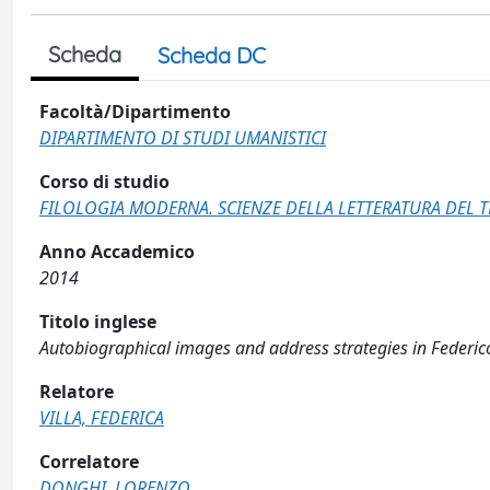
Scheda
Scheda DC
Facoltà/Dipartimento
DIPARTIMENTO DI STUDI UMANISTICI
Corso di studio
FILOLOGIA MODERNA. SCIENZE DELLA LETTERATURA DEL T
Anno Accademico
2014
Titolo inglese
Autobiographical images and address strategies in Federico F
Relatore
VILLA, FEDERICA
Correlatore
DONGHI, LORENZO