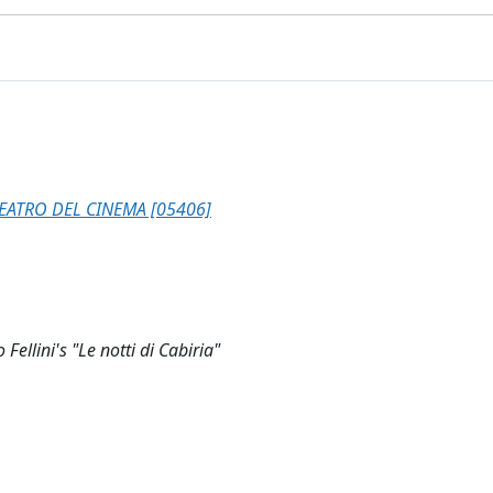
EATRO DEL CINEMA [05406]
ellini's "Le notti di Cabiria"