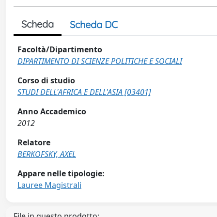
Scheda
Scheda DC
Facoltà/Dipartimento
DIPARTIMENTO DI SCIENZE POLITICHE E SOCIALI
Corso di studio
STUDI DELL'AFRICA E DELL'ASIA [03401]
Anno Accademico
2012
Relatore
BERKOFSKY, AXEL
Appare nelle tipologie:
Lauree Magistrali
File in questo prodotto: