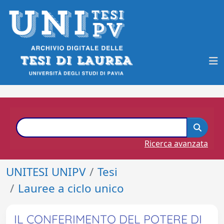
Ricerca avanzata
UNITESI UNIPV
Tesi
Lauree a ciclo unico
IL CONFERIMENTO DEL POTERE DI