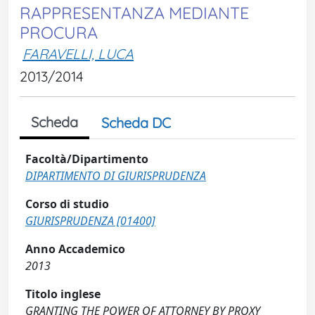
RAPPRESENTANZA MEDIANTE
PROCURA
FARAVELLI, LUCA
2013/2014
Scheda
Scheda DC
Facoltà/Dipartimento
DIPARTIMENTO DI GIURISPRUDENZA
Corso di studio
GIURISPRUDENZA [01400]
Anno Accademico
2013
Titolo inglese
GRANTING THE POWER OF ATTORNEY BY PROXY