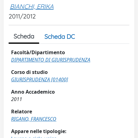
BIANCHI, ERIKA
2011/2012
Scheda
Scheda DC
Facoltà/Dipartimento
DIPARTIMENTO DI GIURISPRUDENZA
Corso di studio
GIURISPRUDENZA [01400]
Anno Accademico
2011
Relatore
RIGANO, FRANCESCO
Appare nelle tipologie: