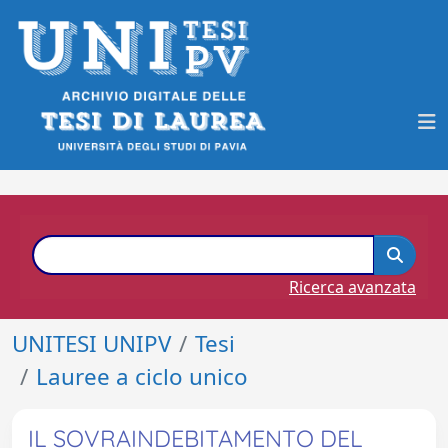
Ricerca avanzata
UNITESI UNIPV
Tesi
Lauree a ciclo unico
IL SOVRAINDEBITAMENTO DEL