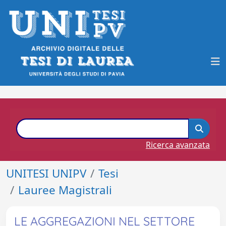
Ricerca avanzata
UNITESI UNIPV
Tesi
Lauree Magistrali
LE AGGREGAZIONI NEL SETTORE