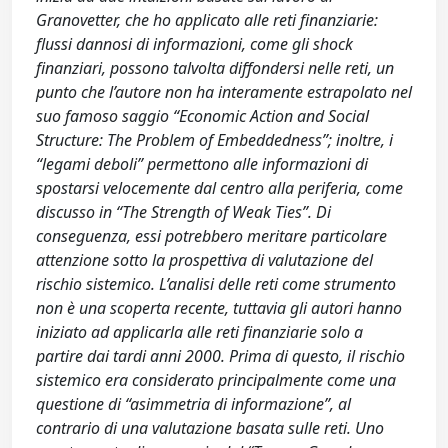
Granovetter, che ho applicato alle reti finanziarie:
flussi dannosi di informazioni, come gli shock
finanziari, possono talvolta diffondersi nelle reti, un
punto che l’autore non ha interamente estrapolato nel
suo famoso saggio “Economic Action and Social
Structure: The Problem of Embeddedness”; inoltre, i
“legami deboli” permettono alle informazioni di
spostarsi velocemente dal centro alla periferia, come
discusso in “The Strength of Weak Ties”. Di
conseguenza, essi potrebbero meritare particolare
attenzione sotto la prospettiva di valutazione del
rischio sistemico. L’analisi delle reti come strumento
non è una scoperta recente, tuttavia gli autori hanno
iniziato ad applicarla alle reti finanziarie solo a
partire dai tardi anni 2000. Prima di questo, il rischio
sistemico era considerato principalmente come una
questione di “asimmetria di informazione”, al
contrario di una valutazione basata sulle reti. Uno