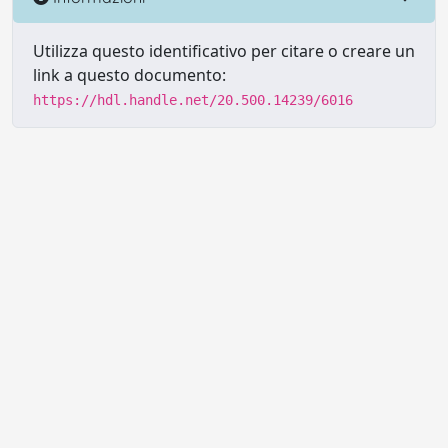
Utilizza questo identificativo per citare o creare un
link a questo documento:
https://hdl.handle.net/20.500.14239/6016
Powered by UNITESI
-
Info sul