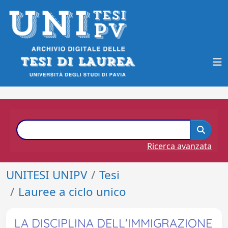
Ricerca avanzata
UNITESI UNIPV
Tesi
Lauree a ciclo unico
LA DISCIPLINA DELL'IMMIGRAZIONE