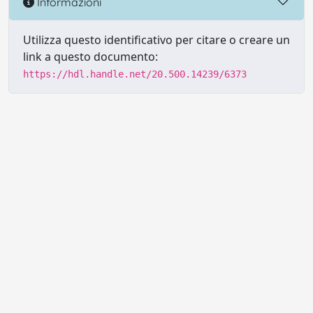
Informazioni
Utilizza questo identificativo per citare o creare un
link a questo documento:
https://hdl.handle.net/20.500.14239/6373
Powered by UNITESI
-
Info sul