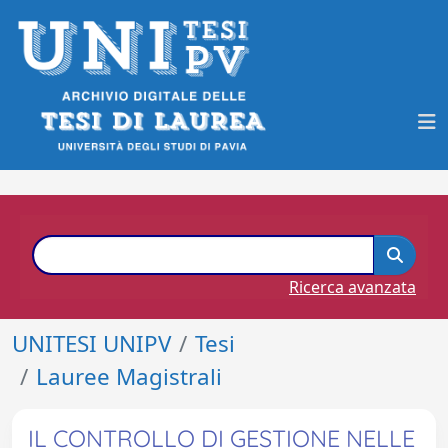
Ricerca avanzata
UNITESI UNIPV
Tesi
Lauree Magistrali
IL CONTROLLO DI GESTIONE NELLE