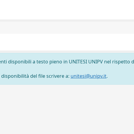
nti disponibili a testo pieno in UNITESI UNIPV nel rispetto d
isponibilità del file scrivere a:
unitesi@unipv.it
.