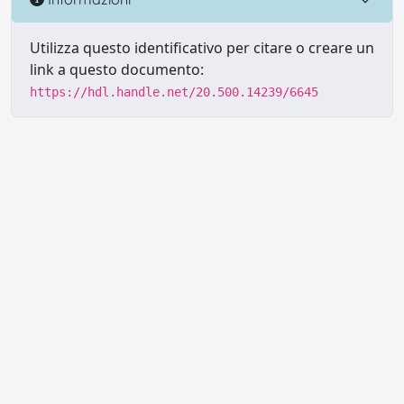
Utilizza questo identificativo per citare o creare un
link a questo documento:
https://hdl.handle.net/20.500.14239/6645
Powered by UNITESI
-
Info sul