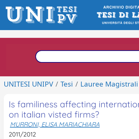
UNITESI UNIPV
Tesi
Lauree Magistrali
Is familiness affecting internati
on italian visted firms?
MURRONI, ELISA MARIACHIARA
2011/2012