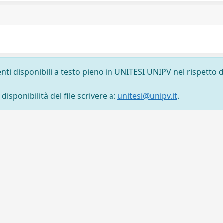
nti disponibili a testo pieno in UNITESI UNIPV nel rispetto d
isponibilità del file scrivere a:
unitesi@unipv.it
.
tti
-
Area riservata