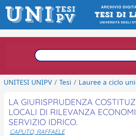
UNITESI UNIPV
Tesi
Lauree a ciclo un
LA GIURISPRUDENZA COSTITUZI
LOCALI DI RILEVANZA ECONOM
SERVIZIO IDRICO.
CAPUTO, RAFFAELE