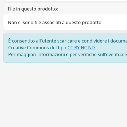
File in questo prodotto:
Non ci sono file associati a questo prodotto.
È consentito all'utente scaricare e condividere i docume
Creative Commons del tipo
CC BY NC ND
.
Per maggiori informazioni e per verifiche sull'eventuale d
Powered by UNITESI
-
Info sul sistema
-
Info e conta