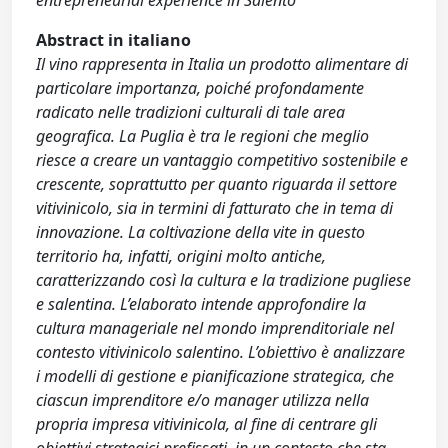
entrepreneurial experience in Salento
Abstract in italiano
Il vino rappresenta in Italia un prodotto alimentare di
particolare importanza, poiché profondamente
radicato nelle tradizioni culturali di tale area
geografica. La Puglia è tra le regioni che meglio
riesce a creare un vantaggio competitivo sostenibile e
crescente, soprattutto per quanto riguarda il settore
vitivinicolo, sia in termini di fatturato che in tema di
innovazione. La coltivazione della vite in questo
territorio ha, infatti, origini molto antiche,
caratterizzando così la cultura e la tradizione pugliese
e salentina. L’elaborato intende approfondire la
cultura manageriale nel mondo imprenditoriale nel
contesto vitivinicolo salentino. L’obiettivo è analizzare
i modelli di gestione e pianificazione strategica, che
ciascun imprenditore e/o manager utilizza nella
propria impresa vitivinicola, al fine di centrare gli