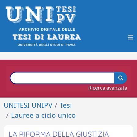
Ricerca avanzata
UNITESI UNIPV
Tesi
Lauree a ciclo unico
LA RIFORMA DELLA GIUSTIZIA