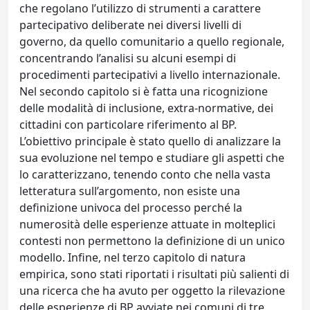
che regolano l’utilizzo di strumenti a carattere
partecipativo deliberate nei diversi livelli di
governo, da quello comunitario a quello regionale,
concentrando l’analisi su alcuni esempi di
procedimenti partecipativi a livello internazionale.
Nel secondo capitolo si è fatta una ricognizione
delle modalità di inclusione, extra-normative, dei
cittadini con particolare riferimento al BP.
L’obiettivo principale è stato quello di analizzare la
sua evoluzione nel tempo e studiare gli aspetti che
lo caratterizzano, tenendo conto che nella vasta
letteratura sull’argomento, non esiste una
definizione univoca del processo perché la
numerosità delle esperienze attuate in molteplici
contesti non permettono la definizione di un unico
modello. Infine, nel terzo capitolo di natura
empirica, sono stati riportati i risultati più salienti di
una ricerca che ha avuto per oggetto la rilevazione
delle esperienze di BP avviate nei comuni di tre