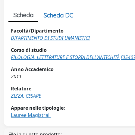
Scheda
Scheda DC
Facoltà/Dipartimento
DIPARTIMENTO DI STUDI UMANISTICI
Corso di studio
FILOLOGIA, LETTERATURE E STORIA DELL'ANTICHITÀ [0540
Anno Accademico
2011
Relatore
ZIZZA, CESARE
Appare nelle tipologie:
Lauree Magistrali
File in questo prodotto: