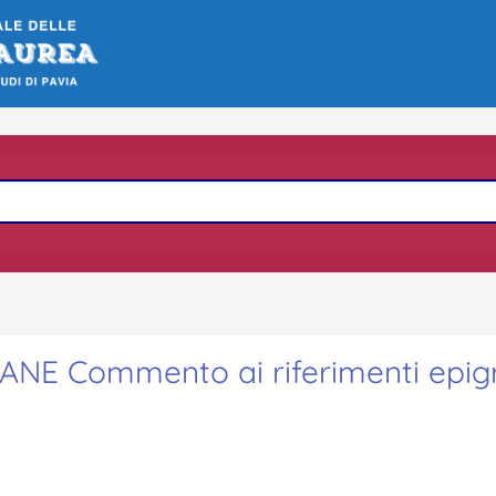
NE Commento ai riferimenti epigr