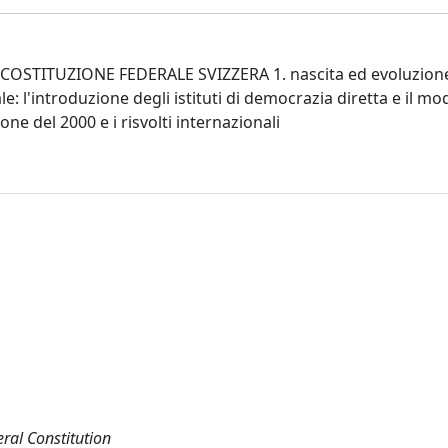
STITUZIONE FEDERALE SVIZZERA 1. nascita ed evoluzione
le: l'introduzione degli istituti di democrazia diretta e il m
one del 2000 e i risvolti internazionali
eral Constitution