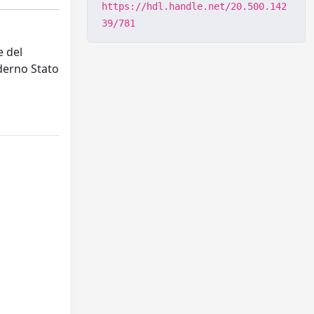
https://hdl.handle.net/20.500.142
39/781
 del
oderno Stato