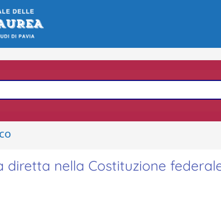
ico
 diretta nella Costituzione federal