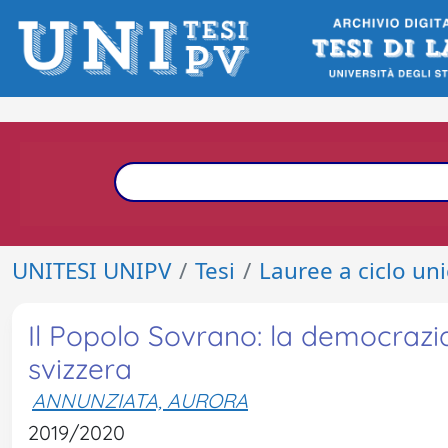
UNITESI UNIPV
Tesi
Lauree a ciclo un
Il Popolo Sovrano: la democrazia
svizzera
ANNUNZIATA, AURORA
2019/2020